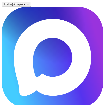
Tbilisi@mirpack.ru