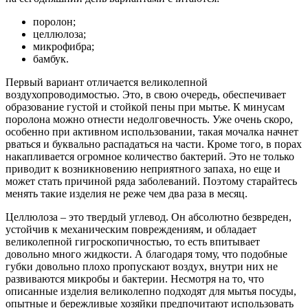
поролон;
целлюлоза;
микрофибра;
бамбук.
Первый вариант отличается великолепной
воздухопроводимостью. Это, в свою очередь, обеспечивает
образование густой и стойкой пены при мытье. К минусам
поролона можно отнести недолговечность. Уже очень скоро,
особенно при активном использовании, такая мочалка начнет
рваться и буквально распадаться на части. Кроме того, в порах
накапливается огромное количество бактерий. Это не только
приводит к возникновению неприятного запаха, но еще и
может стать причиной ряда заболеваний. Поэтому старайтесь
менять такие изделия не реже чем два раза в месяц.
Целлюлоза – это твердый углевод. Он абсолютно безвреден,
устойчив к механическим повреждениям, и обладает
великолепной гигроскопичностью, то есть впитывает
довольно много жидкости. А благодаря тому, что подобные
губки довольно плохо пропускают воздух, внутри них не
развиваются микробы и бактерии. Несмотря на то, что
описанные изделия великолепно подходят для мытья посуды,
опытные и бережливые хозяйки предпочитают использовать