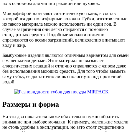
их в основном для чистки раковин или духовок.
Микрофиброй называют синтетическую ткань, в состав
которой входят полиэфирные волокна. Губки, изготовленные
из такого материала можно использовать ни один год. В
случае загрязнения они легко стираются с помощью
стандартных средств. Подобные мочалки отлично
справляются со всеми загрязнений, великолепно впитывают
воду и жир.
Бамбуковые изделия являются отличным вариантом для семей
с маленькими детьми. Этот материал не вызывает
аллергических реакций и отлично справляется с жиром даже
без использования моющих средств. Для того чтобы вымыть
саму губку, ее достаточно лишь сполоснуть под проточной
водой.
Размеры и форма
На эти два показателя также обязательно нужно обратить
внимание при выборе мочалки. К примеру, маленькие модели
не столь удобны в эксплуатации, но зато стоят существенно