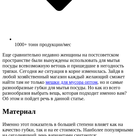
1000+ тонн продукции/мес
Еще сравнительно недавно женщины на постсоветском
пространстве были вынуждены использовать для мытья
посуды всевозможную ветошь и пришедшие в негодность
тряпки. Сегодня же ситуация в корне изменилась. Зайдя в
любой хозяйственный магазин каждый желающий сможет
найти там не только
мешки для мусора оптом
, но и самые
разнообразные губки для мытья посуды. Но как из всего
разнообразия выбрать вещь, которая подходит именно вам?
Об этом и пойдет речь в данной статье.
Материал
Именно этот показатель в большей степени влияет как на
качество губки, так и на ее стоимость. Наиболее популярными
на сегодняшний день вариантами считаются: