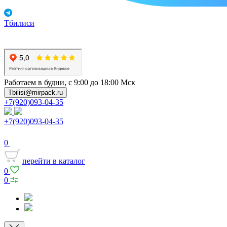
Тбилиси
Работаем в будни, с 9:00 до 18:00 Мск
Tbilisi@mirpack.ru
+7(920)093-04-35
+7(920)093-04-35
0
перейти в каталог
0
0