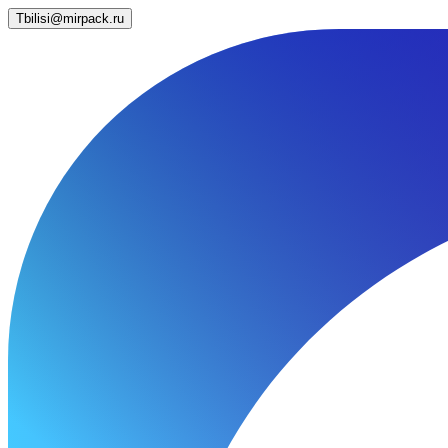
Tbilisi@mirpack.ru