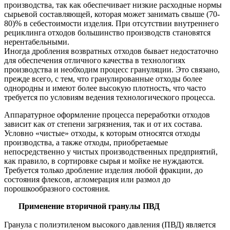
производства, так как обеспечивает низкие расходные нормы
сырьевой составляющей, которая может занимать свыше (70-
80)% в себестоимости изделия. При отсутствии внутреннего
рециклинга отходов большинство производств становятся
нерентабельными.
Иногда дробления возвратных отходов бывает недостаточно
для обеспечения отличного качества в технологиях
производства и необходим процесс грануляции. Это связано,
прежде всего, с тем, что гранулированные отходы более
однородны и имеют более высокую плотность, что часто
требуется по условиям ведения технологического процесса.
Аппаратурное оформление процесса переработки отходов
зависит как от степени загрязнения, так и от их состава.
Условно «чистые» отходы, к которым относятся отходы
производства, а также отходы, приобретаемые
непосредственно у чистых производственных предприятий,
как правило, в сортировке сырья и мойке не нуждаются.
Требуется только дробление изделия любой фракции, до
состояния флексов, агломерация или размол до
порошкообразного состояния.
Применение вторичной
гранулы ПВД
Гранула с полиэтиленом высокого давления (ПВД) является