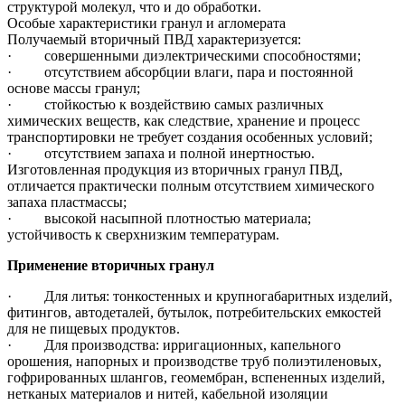
структурой молекул, что и до обработки.
Особые характеристики гранул и агломерата
Получаемый вторичный ПВД характеризуется:
· совершенными диэлектрическими способностями;
· отсутствием абсорбции влаги, пара и постоянной
основе массы гранул;
· стойкостью к воздействию самых различных
химических веществ, как следствие, хранение и процесс
транспортировки не требует создания особенных условий;
· отсутствием запаха и полной инертностью.
Изготовленная продукция из вторичных гранул ПВД,
отличается практически полным отсутствием химического
запаха пластмассы;
· высокой насыпной плотностью материала;
устойчивость к сверхнизким температурам.
Применение вторичных гранул
· Для литья: тонкостенных и крупногабаритных изделий,
фитингов, автодеталей, бутылок, потребительских емкостей
для не пищевых продуктов.
· Для производства: ирригационных, капельного
орошения, напорных и производстве труб полиэтиленовых,
гофрированных шлангов, геомембран, вспененных изделий,
нетканых материалов и нитей, кабельной изоляции