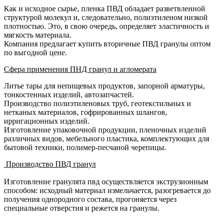
Как и исходное сырье, пленка ПВД обладает разветвленной
структурой молекул и, следовательно, полиэтиленом низкой
плотностью. Это, в свою очередь, определяет эластичность и
мягкость материала.
Компания предлагает купить вторичные ПВД гранулы оптом
по выгодной цене.
Сфера применения ПНД гранул и агломерата
Литье тары для непищевых продуктов, запорной арматуры,
тонкостенных изделий, автозапчастей.
Производство полиэтиленовых труб, геотекстильных и
нетканых материалов, гофрированных шлангов,
ирригационных изделий.
Изготовление упаковочной продукции, пленочных изделий
различных видов, мебельного пластика, комплектующих для
бытовой техники, полимер-песчаной черепицы.
Производство ПВД гранул
Изготовление гранулята пвд осуществляется экструзионным
способом: исходный материал измельчается, разогревается до
получения однородного состава, прогоняется через
специальные отверстия и режется на гранулы.