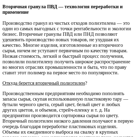
Вторичная гранула ПВД — технология переработки и
применение
Производство гранул из чистых отходов полиэтилена — это
один из самых выгодных с точки рентабельности и экологии
бизнес. Вторичные гранулы ПВД или ПНД позволяют
удешевить производство новых товаров, не ухудшая их
качество. Многие изделия, изготовленные из вторичного
сырья, ничем не уступают первичным по качеству товарам.
Низкая стоимость, легкий и быстрый процесс получения,
позволили полиэтилену получить широкое распространение
во многих отраслях промышленности и быта, что по праву
ставит этот полимер на первое место по популярности.
Откуда берется вторичный полиэтилен
?
Производственным предприятиям необходимо пополнять
запасы сырья, скупая использованную пластиковую тару —
бутыли черного цвета, серый цвет, белый цвет и любых
других цветов, и объемов, стрейч-пленку и т. д. На
предприятии производится сортировка сырья по цвету.
Вторичный полиэтилен низкого давления получают в первую
очередь благодаря переработке пластиковых изделиях.
Объемы их ежедневного выброса на свалку в крупных