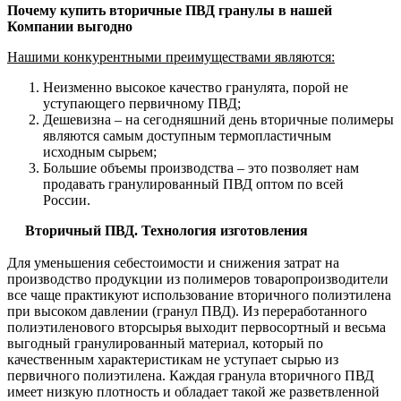
Почему купить вторичные ПВД гранулы в нашей
Компании выгодно
Нашими конкурентными преимуществами являются:
Неизменно высокое качество гранулята, порой не
уступающего первичному ПВД;
Дешевизна – на сегодняшний день вторичные полимеры
являются самым доступным термопластичным
исходным сырьем;
Большие объемы производства – это позволяет нам
продавать гранулированный ПВД оптом по всей
России.
Вторичный ПВД
. Технология изготовления
Для уменьшения себестоимости и снижения затрат на
производство продукции из полимеров товаропроизводители
все чаще практикуют использование вторичного полиэтилена
при высоком давлении (гранул ПВД). Из переработанного
полиэтиленового вторсырья выходит первосортный и весьма
выгодный гранулированный материал, который по
качественным характеристикам не уступает сырью из
первичного полиэтилена. Каждая гранула вторичного ПВД
имеет низкую плотность и обладает такой же разветвленной