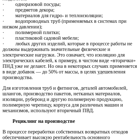
· одноразовой посуды;
· предметов декора;
· материалов для гидро- и теплоизоляции;
· водопроводных труб (применяемых в системах при
низком давлении);
· полимерной плитки;
· пластиковой садовой мебели;
· любых других изделий, которые в процессе работы не
должны выдерживать значительные физические и
электрические нагрузки. Это означает, что изоляцию для
электрических кабелей, к примеру, в чистом виде «вторички»
ПНД уже не делают. Но она в некоторых случаях применяется
в виде добавок — до 50% от массы, в целях удешевления
производства.
Для изготовления труб и фитингов, деталей автомобилей,
шлангов, производство пакетов, нетканых материалов,
изоляции, рубероид и другую полимерную продукцию,
полимерную черепицу, корпуса для различных машин и
механизмов, используют вторичный ПВД.
Рециклинг на производстве
В процессе переработки собственных возвратных отходов
обеспечивает высокую рентабельность основного