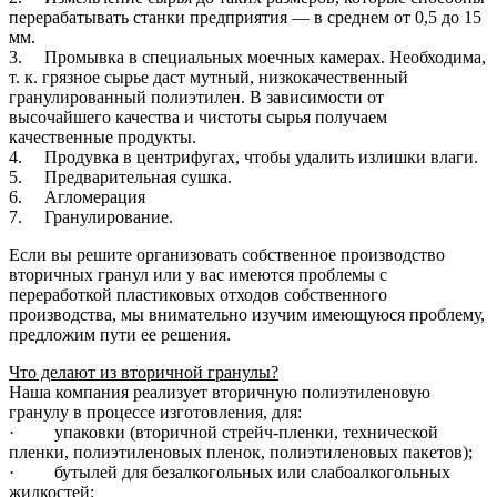
перерабатывать станки предприятия — в среднем от 0,5 до 15
мм.
3. Промывка в специальных моечных камерах. Необходима,
т. к. грязное сырье даст мутный, низкокачественный
гранулированный полиэтилен. В зависимости от
высочайшего качества и чистоты сырья получаем
качественные продукты.
4. Продувка в центрифугах, чтобы удалить излишки влаги.
5. Предварительная сушка.
6. Агломерация
7. Гранулирование.
Если вы решите организовать собственное производство
вторичных гранул или у вас имеются проблемы с
переработкой пластиковых отходов собственного
производства, мы внимательно изучим имеющуюся проблему,
предложим пути ее решения.
Что делают из вторичной гранулы?
Наша компания реализует вторичную полиэтиленовую
гранулу в процессе изготовления, для:
· упаковки (вторичной стрейч-пленки, технической
пленки, полиэтиленовых пленок, полиэтиленовых пакетов);
· бутылей для безалкогольных или слабоалкогольных
жидкостей;