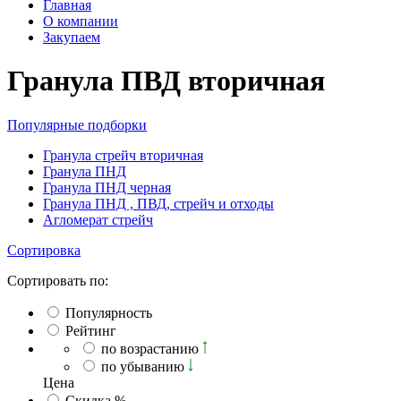
Главная
О компании
Закупаем
Гранула ПВД вторичная
Популярные подборки
Гранула стрейч вторичная
Гранула ПНД
Гранула ПНД черная
Гранула ПНД , ПВД, стрейч и отходы
Агломерат стрейч
Сортировка
Сортировать по:
Популярность
Рейтинг
по возрастанию
по убыванию
Ценa
Скидка %