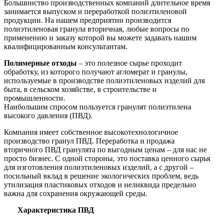
Большинство производственных компаний длительное время
занимается выпуском и переработкой полиэтиленовой
продукции. На нашем предприятии производится
полиэтиленовая гранула вторичная, любые вопросы по
применению и заказу которой вы можете задавать нашим
квалифицированным консультантам.
Полимерные отходы
– это полезное сырье проходит
обработку, из которого получают агломерат и гранулы,
используемые в производстве полиэтиленовых изделий для
быта, в сельском хозяйстве, в строительстве и
промышленности.
Наибольшим спросом пользуется гранулят полиэтилена
высокого давления (ПВД).
Компания имеет собственное высокотехнологичное
производство гранул ПВД. Переработка и продажа
вторичного ПВД гранулята по выгодным ценам – для нас не
просто бизнес. С одной стороны, это поставка ценного сырья
для изготовления полиэтиленовых изделий, а с другой –
посильный вклад в решение экологических проблем, ведь
утилизация пластиковых отходов и неликвида предельно
важна для сохранения окружающей среды.
Характеристика ПВД