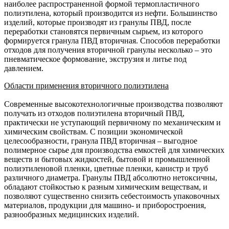
наиболее распространенной формой термопластичного
полиэтилена, который производится из нефти. Большинство
изделий, которые производят из гранулы ПВД, после
переработки становятся первичным сырьем, из которого
формируется гранула ПВД вторичная. Способов переработки
отходов для получения вторичной гранулы несколько – это
пневматическое формование, экструзия и литье под
давлением.
Области применения вторичного полиэтилена
Современные высокотехнологичные производства позволяют
получать из отходов полиэтилена вторичный ПВД,
практически не уступающий первичному по механическим и
химическим свойствам. С позиции экономической
целесообразности, гранула ПВД вторичная – выгодное
полимерное сырье для производства емкостей для химических
веществ и бытовых жидкостей, бытовой и промышленной
полиэтиленовой пленки, цветные пленки, канистр и труб
различного диаметра. Гранулы ПВД абсолютно нетоксичны,
обладают стойкостью к разным химическим веществам, и
позволяют существенно снизить себестоимость упаковочных
материалов, продукции для машино- и приборостроения,
разнообразных медицинских изделий.