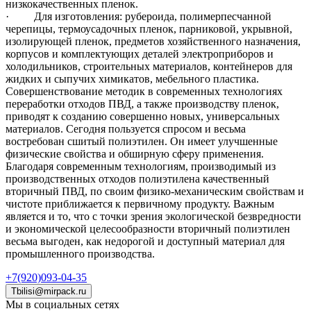
низкокачественных пленок.
· Для изготовления: рубероида, полимерпесчанной
черепицы, термоусадочных пленок, парниковой, укрывной,
изолирующей пленок, предметов хозяйственного назначения,
корпусов и комплектующих деталей электроприборов и
холодильников, строительных материалов, контейнеров для
жидких и сыпучих химикатов, мебельного пластика.
Совершенствование методик в современных технологиях
переработки отходов ПВД, а также производству пленок,
приводят к созданию совершенно новых, универсальных
материалов. Сегодня пользуется спросом и весьма
востребован сшитый полиэтилен. Он имеет улучшенные
физические свойства и обширную сферу применения.
Благодаря современным технологиям, производимый из
производственных отходов полиэтилена качественный
вторичный ПВД, по своим физико-механическим свойствам и
чистоте приближается к первичному продукту. Важным
является и то, что с точки зрения экологической безвредности
и экономической целесообразности вторичный полиэтилен
весьма выгоден, как недорогой и доступный материал для
промышленного производства.
+7(920)093-04-35
Tbilisi@mirpack.ru
Мы в социальных сетях