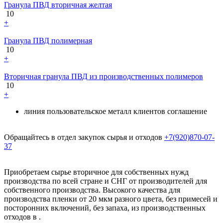
Гранула ПВД вторичная желтая
10
+
Гранула ПВД полимерная
10
+
Вторичная гранула ПВД из производственных полимеров
10
+
линия
пользовательское
металл
клиентов
соглашение
Обращайтесь в отдел закупок сырья и отходов
+7(920)870-07-
37
Приобретаем сырье вторичное для собственных нужд
производства по всей стране и СНГ от производителей для
собственного производства. Высокого качества для
производства пленки от 20 мкм разного цвета, без примесей и
посторонних включений, без запаха, из производственных
отходов в .