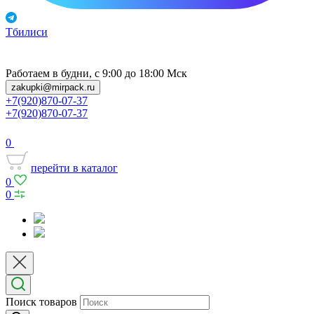
Тбилиси
Работаем в будни, с 9:00 до 18:00 Мск
zakupki@mirpack.ru
+7(920)870-07-37
+7(920)870-07-37
0
перейти в каталог
0
0
Поиск товаров